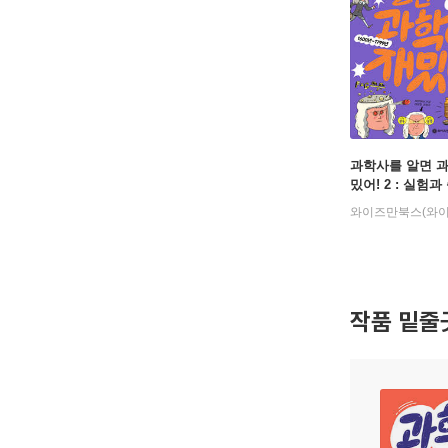
과학사를 알면 
밌어! 2 : 실험과
작품 밑줄