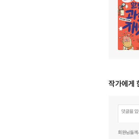
작가에게 
회원님들께