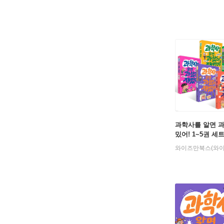
과학사를 알면 
밌어! 1~5권 세