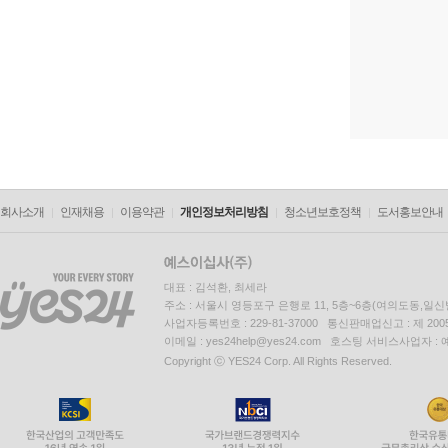
회사소개
인재채용
이용약관
개인정보처리방침
청소년보호정책
도서홍보안내
대표 : 김석환, 최세라
주소 : 서울시 영등포구 은행로 11, 5층~6층(여의도동,일신
사업자등록번호 : 229-81-37000 통신판매업신고 : 제 200
이메일 : yes24help@yes24.com 호스팅 서비스사업자 :
Copyright ⓒ YES24 Corp. All Rights Reserved.