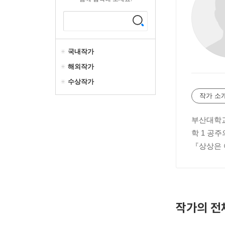
국내작가
해외작가
수상작가
작가 소
부산대학교
학 1 공주
『상상은 
작가의 전