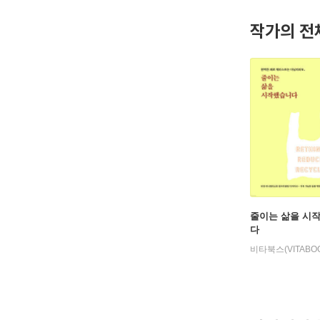
작가의 전
줄이는 삶을 시
다
비타북스(VITABO