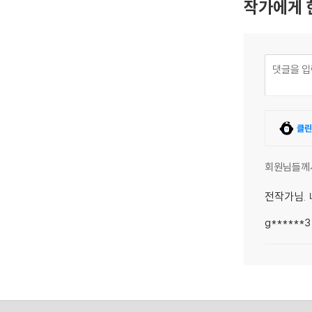
작가에게 
클린
회원님들께
전작가님. 
g******3