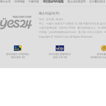
회사소개
인재채용
이용약관
개인정보처리방침
청소년보호정책
도서홍보안내
대표 : 김석환, 최세라
주소 : 서울시 영등포구 은행로 11, 5층~6층(여의도동,일신
사업자등록번호 : 229-81-37000 통신판매업신고 : 제 200
이메일 : yes24help@yes24.com 호스팅 서비스사업자 :
Copyright ⓒ YES24 Corp. All Rights Reserved.