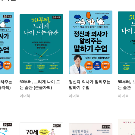
알려주는
50부터, 느리게 나이 드
정신과 의사가 알려주는
50부터,
글자책)
는 습관 (큰글자책)
말하기 수업
는 습관
이너북
이너북
이너북