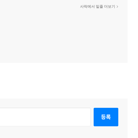
사락에서 밑줄 더보기
등록