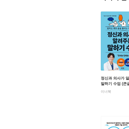
정신과 의사가 
말하기 수업 (큰
이너북