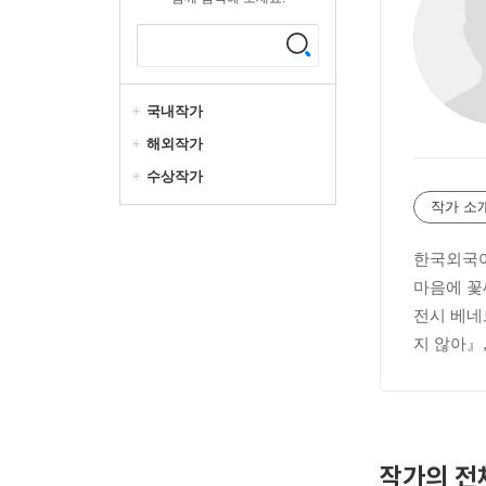
국내작가
해외작가
수상작가
작가 소
한국외국어
마음에 꽃
전시 베네
지 않아』
작가의 전