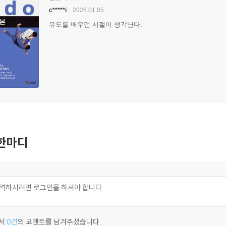
c*****i
2026.01.05.
유도를 배우던 시절이 생각난다.
한마디
서
0건
의 코멘트를 남겨주셨습니다.