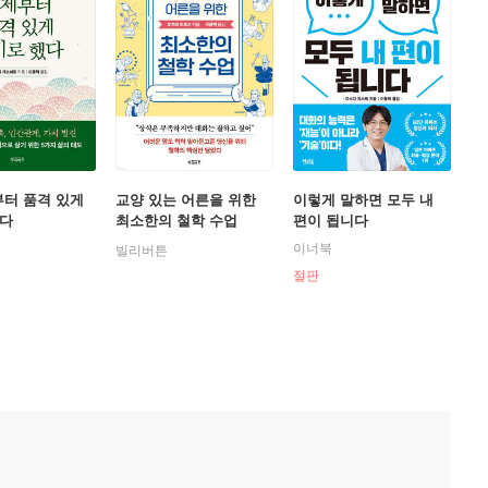
제부터 품격 있게
교양 있는 어른을 위한
이렇게 말하면 모두 내
했다
최소한의 철학 수업
편이 됩니다
이너북
빌리버튼
절판