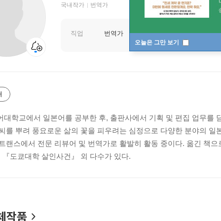
국내작가
번역가
직업
번역가
오늘은 그만 보기
개
대학교에서 일본어를 공부한 후, 출판사에서 기획 및 편집 업무를 담
씨를 뿌려 풍요로운 삶의 꽃을 피우려는 심정으로 다양한 분야의 일본
트랜스에서 전문 리뷰어 및 번역가로 활발히 활동 중이다. 옮긴 책으
, 『도쿄대학 살인사건』 외 다수가 있다.
체작품