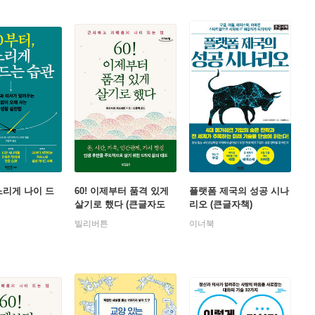
 느리게 나이 드
60! 이제부터 품격 있게
플랫폼 제국의 성공 시나
살기로 했다 (큰글자도
리오 (큰글자책)
서)
빌리버튼
이너북