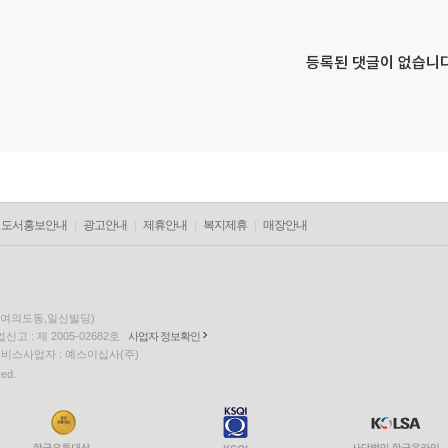
등록된 댓글이 없습니다
도서홍보안내
광고안내
제휴안내
복지제휴
매장안내
층(여의도동,일신빌딩)
고 : 제 2005-02682호
사업자 정보확인
팅 서비스사업자 : 예스이십사(주)
ved.