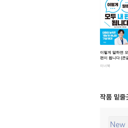
이렇게 말하면 모
편이 됩니다 (큰
이너북
작품 밑줄