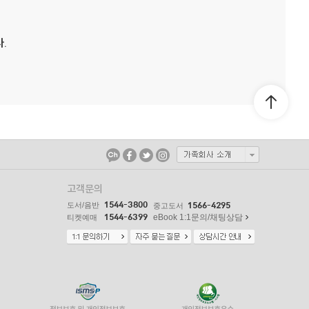
.
고객문의
1544-3800
도서/음반
1566-4295
중고도서
1544-6399
eBook 1:1문의/채팅상담
티켓예매