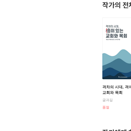
작가의 전
격차의 시대, 격
교회와 목회
글과길
품절