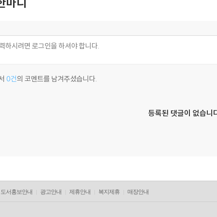
한마디
서
0건
의 코멘트를 남겨주셨습니다.
등록된 댓글이 없습니다
도서홍보안내
광고안내
제휴안내
복지제휴
매장안내