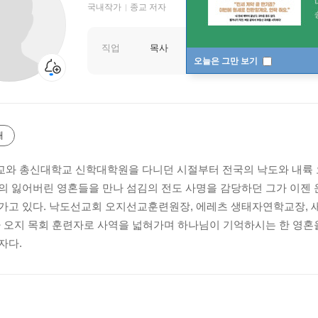
국내작가
종교 저자
직업
목사
오늘은 그만 보기
개
와 총신대학교 신학대학원을 다니던 시절부터 전국의 낙도와 내륙 오
의 잃어버린 영혼들을 만나 섬김의 전도 사명을 감당하던 그가 이젠
가고 있다. 낙도선교회 오지선교훈련원장, 에레츠 생태자연학교장, 
가 오지 목회 훈련자로 사역을 넓혀가며 하나님이 기억하시는 한 영혼
자다.