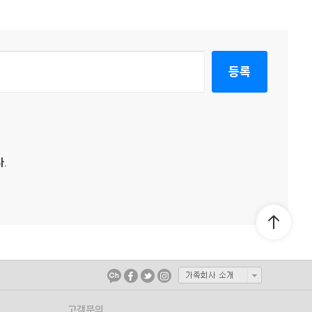
등록
.
고객문의