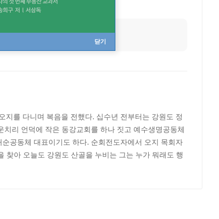
닫기
지를 다니며 복음을 전했다. 십수년 전부터는 강원도 정
 운치리 언덕에 작은 동강교회를 하나 짓고 예수생명공동체
새순공동체 대표이기도 하다. 순회전도자에서 오지 목회자
을 찾아 오늘도 강원도 산골을 누비는 그는 누가 뭐래도 행