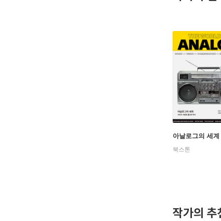
아날로그의 세계
북스톤
작가의 추