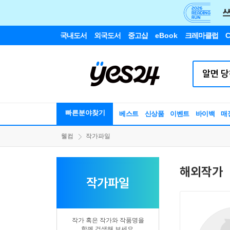
국내도서
외국도서
중고샵
eBook
크레마클럽
C
빠른분야찾기
베스트
신상품
이벤트
바이백
매
웰컴
작가파일
해외작가
작가파일
작가 혹은 작가와 작품명을
함께 검색해 보세요.