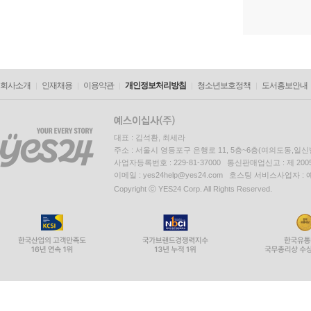
회사소개
인재채용
이용약관
개인정보처리방침
청소년보호정책
도서홍보안내
대표 : 김석환, 최세라
주소 : 서울시 영등포구 은행로 11, 5층~6층(여의도동,일신
사업자등록번호 : 229-81-37000 통신판매업신고 : 제 200
이메일 : yes24help@yes24.com 호스팅 서비스사업자 :
Copyright ⓒ YES24 Corp. All Rights Reserved.