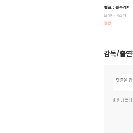
헬프 : 블루레이
브에나 비스타
절판
감독/출연
회원님들께