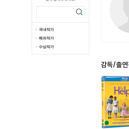
국내작가
해외작가
수상작가
감독/출연