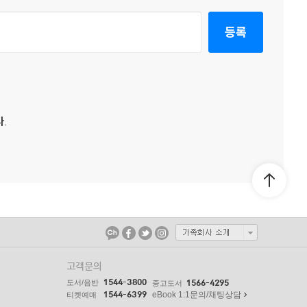
등록
.
고객문의
1544-3800
도서/음반
1566-4295
중고도서
1544-6399
eBook 1:1문의/채팅상담
티켓예매