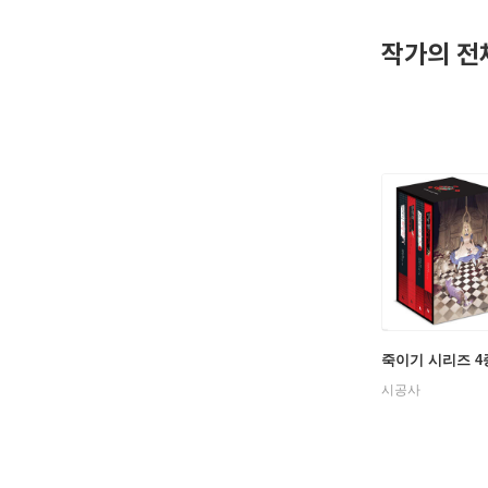
사』, J
밖의 작품
작가의 전
2020년 
죽이기 시리즈 4
시공사