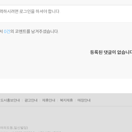
서
0건
의 코멘트를 남겨주셨습니다.
등록된 댓글이 없습니다
도서홍보안내
광고안내
제휴안내
복지제휴
매장안내
층(여의도동,일신빌딩)