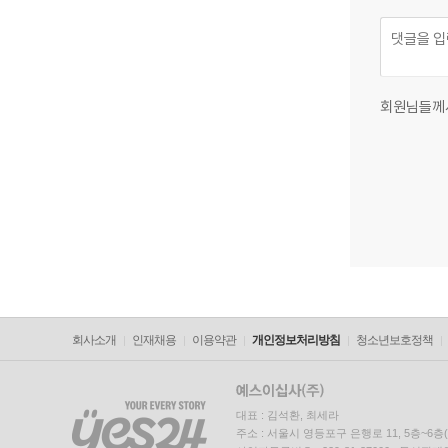
회원님들께
회사소개
인재채용
이용약관
개인정보처리방침
청소년보호정책
대표 : 김석환, 최세라
주소 : 서울시 영등포구 은행로 11, 5층~6