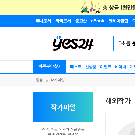
국내도서
외국도서
중고샵
eBook
크레마클럽
C
빠른분야찾기
베스트
신상품
이벤트
바이백
매
웰컴
작가파일
해외작가
작가파일
작가 혹은 작가와 작품명을
함께 검색해 보세요.