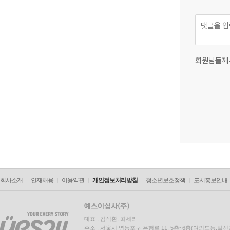
회원님들께
회사소개
인재채용
이용약관
개인정보처리방침
청소년보호정책
도서홍보안내
대표 : 김석환, 최세라
주소 : 서울시 영등포구 은행로 11, 5층~6층(여의도동,일신