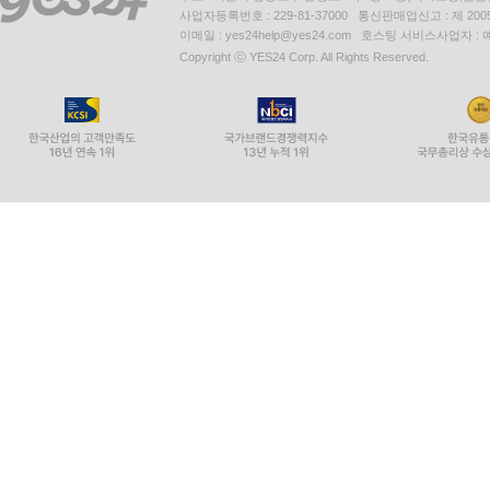
사업자등록번호 : 229-81-37000 통신판매업신고 : 제 200
이메일 : yes24help@yes24.com 호스팅 서비스사업자 :
Copyright ⓒ YES24 Corp. All Rights Reserved.