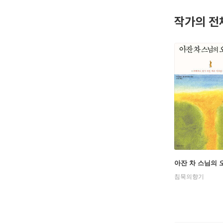
작가의 전
아잔 차 스님의 
침묵의향기