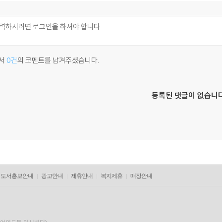
서
0건
의 코멘트를 남겨주셨습니다.
등록된 댓글이 없습니다
도서홍보안내
광고안내
제휴안내
복지제휴
매장안내