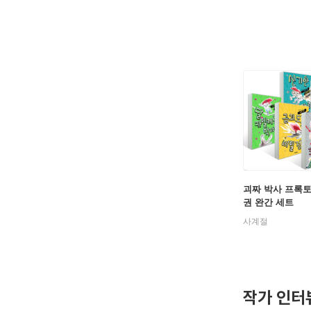
괴짜 박사 프록토
권 완간 세트
사계절
작가 인터