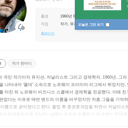
출생
1960년 03월 29일
직업
작가, 뮤지션
오늘은 그만 보기
홈페이지
개
작가 한마디
 국민 작가이자 뮤지션, 저널리스트 그리고 경제학자. 1960년, 그
을 나타내어 ‘몰데’ 소속으로 노르웨이 프리미어 리그에서 뛰었지만, 
를 마친 뒤 노르웨이 비즈니스 스쿨에서 경제학을 전공했다. 이때 친구들
편없다는 이유로 매번 밴드의 이름을 바꾸었지만 차츰 그들을 기억하는 팬
 이름으로 굳어졌다고 한다. 졸업 후 증권중개업을 하면서 저널리스트
오스트레일리아로 떠났다. 낮에는 숫자와 씨름하고 저녁에는 무대에 서
싶어서였다. 그로부터 반년 후, 그는 첫 작품 《박쥐》와 함께 돌아왔다