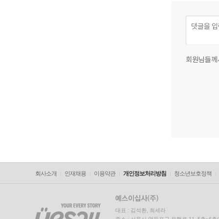
회원님들께
회사소개
인재채용
이용약관
개인정보처리방침
청소년보호정책
대표 : 김석환, 최세라