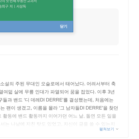
출생지
노르웨이 오슬로
닫기
의 소설의 주된 무대인 오슬로에서 태어났다. 어려서부터 축
열여덟 살에 무릎 인대가 파열되어 꿈을 접었다. 이후 3년
과 밴드 ‘디 데레DI DERRE’를 결성했는데, 처음에는
이 생겼고, 이름을 몰라 ‘그 남자들DI DERRE’을 찾던
 활동에 밴드 활동까지 이어가던 어느 날, 돌연 모든 일을
는 나날에 지친 탓도 있었고, 자신이 글을 쓸 수 있는지
펼쳐보기
. ‘형사 해리 홀레’ 시리즈의 시작을 알린 이 작품으로 네