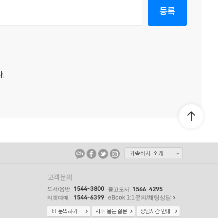
등록
.
고객문의
1544-3800
도서/음반
1566-4295
중고도서
1544-6399
eBook 1:1문의/채팅상담
티켓예매