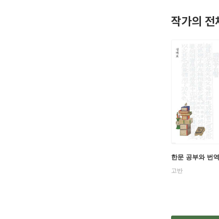
『최신판 
작가의 전
한문 공부와 번
고반