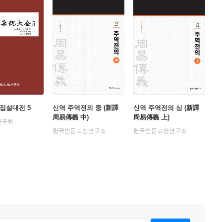
집설대전 5
신역 주역전의 중 (新譯
신역 주역전의 상 (新譯
周易傳義 中)
周易傳義 上)
연구회
한국인문고전연구소
한국인문고전연구소