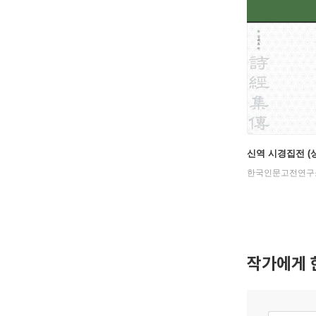
신역 시경집전 (상
한국인문고전연구
작가에게 