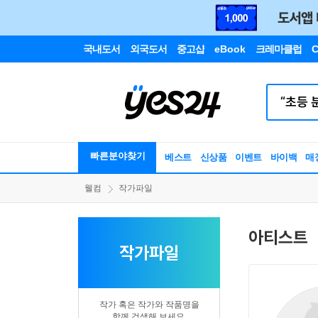
국내도서
외국도서
중고샵
eBook
크레마클럽
C
빠른분야찾기
베스트
신상품
이벤트
바이백
매
웰컴
작가파일
아티스트
작가파일
작가 혹은 작가와 작품명을
함께 검색해 보세요.