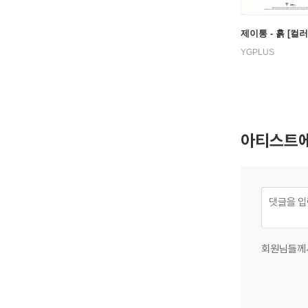
제이통 - 흙 [컬러
YGPLUS
아티스트에
회원님들께