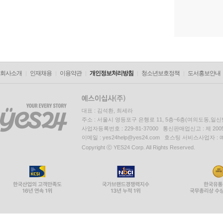
회사소개
인재채용
이용약관
개인정보처리방침
청소년보호정책
도서홍보안내
대표 : 김석환, 최세라
주소 : 서울시 영등포구 은행로 11, 5층~6층(여의도동,일신
사업자등록번호 : 229-81-37000 통신판매업신고 : 제 200
이메일 : yes24help@yes24.com 호스팅 서비스사업자 :
Copyright ⓒ YES24 Corp. All Rights Reserved.