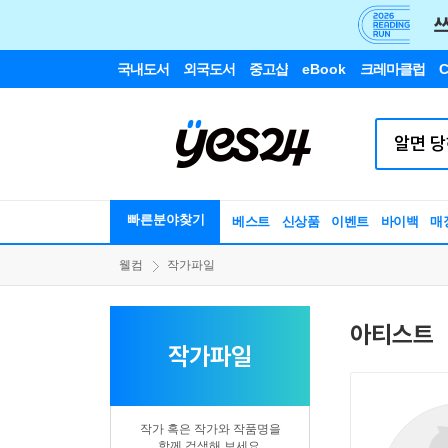
국내도서
외국도서
중고샵
eBook
크레마클럽
C
빠른분야찾기
베스트
신상품
이벤트
바이백
매
웰컴
작가파일
아티스트
작가파일
작가 혹은 작가와 작품명을
함께 검색해 보세요.