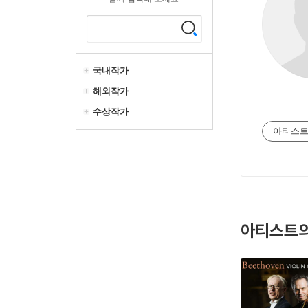
국내작가
해외작가
수상작가
아티스트
아티스트의