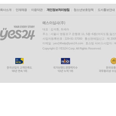
회사소개
인재채용
이용약관
개인정보처리방침
청소년보호정책
도서홍보안내
대표 : 김석환, 최세라
주소 : 서울시 영등포구 은행로 11, 5층~6층(여의도동,일신
사업자등록번호 : 229-81-37000 통신판매업신고 : 제 200
이메일 : yes24help@yes24.com 호스팅 서비스사업자 :
Copyright ⓒ YES24 Corp. All Rights Reserved.