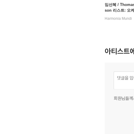
임선혜 / Thoma
son 리스트: 
를 위한 가곡 (Lisz
Harmonia Mundi
hestral Songs)
아티스트에
회원님들께