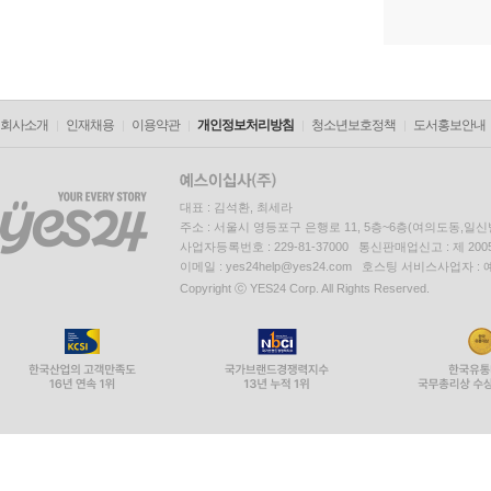
회사소개
인재채용
이용약관
개인정보처리방침
청소년보호정책
도서홍보안내
대표 : 김석환, 최세라
주소 : 서울시 영등포구 은행로 11, 5층~6층(여의도동,일신
사업자등록번호 : 229-81-37000 통신판매업신고 : 제 200
이메일 : yes24help@yes24.com 호스팅 서비스사업자 :
Copyright ⓒ YES24 Corp. All Rights Reserved.