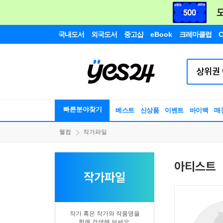
국내도서
외국도서
중고샵
eBook
크레마클럽
C
빠른분야찾기
베스트
신상품
이벤트
바이백
매
웰컴
작가파일
아티스트
작가파일
작가 혹은 작가와 작품명을
함께 검색해 보세요.