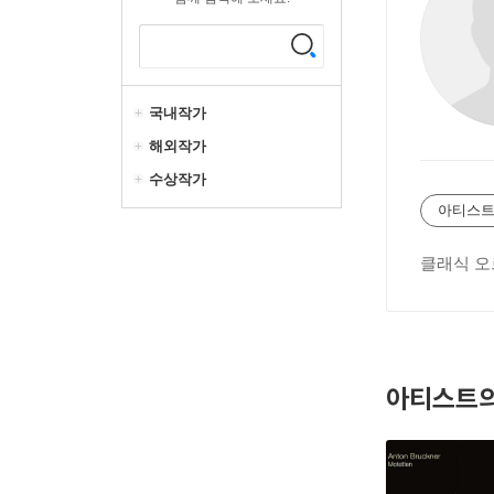
국내작가
해외작가
수상작가
아티스트
클래식 오
아티스트의