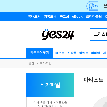
국내도서
외국도서
중고샵
eBook
크레마클럽
C
빠른분야찾기
베스트
신상품
이벤트
바이백
매
웰컴
작가파일
아티스트
작가파일
작가 혹은 작가와 작품명을
함께 검색해 보세요.