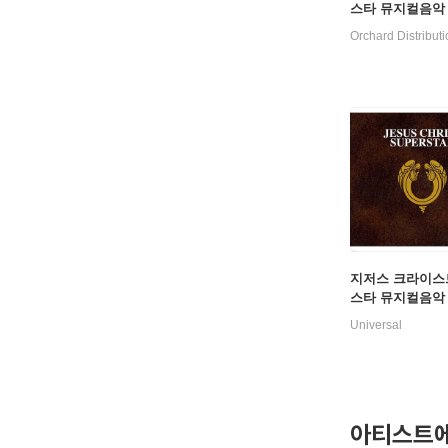
스타 뮤지컬음악 (
Christ Supersta
Orchard Distribut
ck Opera Origi
ndtrack) [2LP]
지저스 크라이스
스타 뮤지컬음악 (
Christ Superst
Universal
y Andrew Lloy
r / Tim Rice)
아티스트에