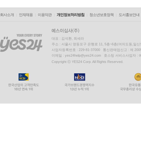
회사소개
인재채용
이용약관
개인정보처리방침
청소년보호정책
도서홍보안내
대표 : 김석환, 최세라
주소 : 서울시 영등포구 은행로 11, 5층~6층(여의도동,일신
사업자등록번호 : 229-81-37000 통신판매업신고 : 제 200
이메일 : yes24help@yes24.com 호스팅 서비스사업자 :
Copyright ⓒ YES24 Corp. All Rights Reserved.