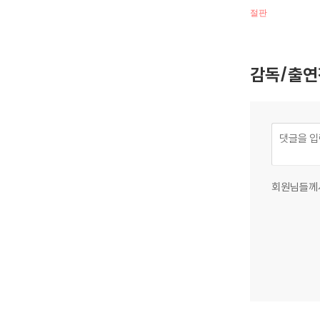
절판
감독/출연
회원님들께