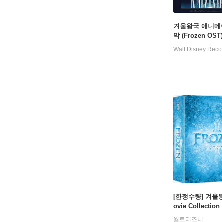
겨울왕국 애니메
악 (Frozen OST)
ope 컬러 LP]
Walt Disney Reco
[한정수량] 겨울왕
ovie Collection 
: 블루레이
월트디즈니