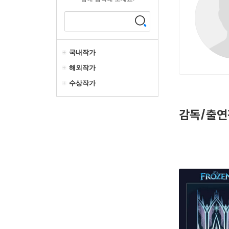
국내작가
해외작가
수상작가
감독/출연