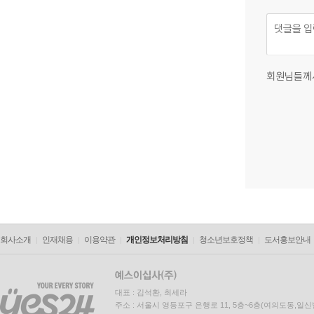
회원님들께
회사소개
인재채용
이용약관
개인정보처리방침
청소년보호정책
도서홍보안내
대표 : 김석환, 최세라
주소 : 서울시 영등포구 은행로 11, 5층~6층(여의도동,일신