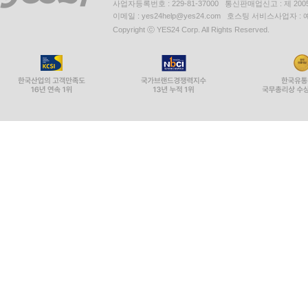
사업자등록번호 : 229-81-37000 통신판매업신고 : 제 200
이메일 : yes24help@yes24.com 호스팅 서비스사업자 :
Copyright ⓒ YES24 Corp. All Rights Reserved.