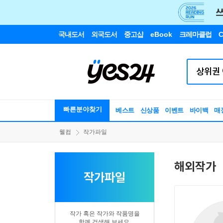
국내도서
외국도서
중고샵
eBook
크레마클럽
C
빠른분야찾기
베스트
신상품
이벤트
바이백
매
웰컴
작가파일
해외작가
작가파일
작가 혹은 작가와 작품명을
함께 검색해 보세요.