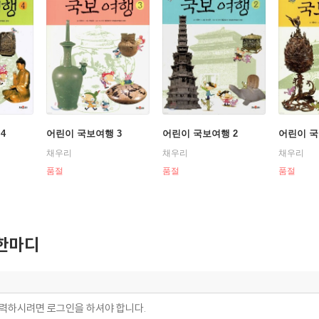
4
어린이 국보여행 3
어린이 국보여행 2
어린이 국
채우리
채우리
채우리
품절
품절
품절
한마디