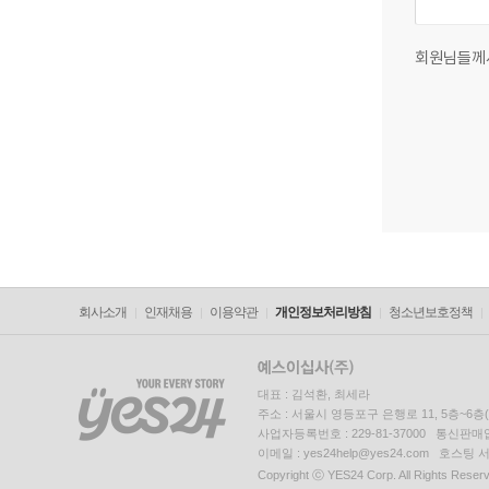
회원님들께
회사소개
인재채용
이용약관
개인정보처리방침
청소년보호정책
대표 : 김석환, 최세라
주소 : 서울시 영등포구 은행로 11, 5층~6
사업자등록번호 : 229-81-37000 통신판매업신
이메일 : yes24help@yes24.com 호스
Copyright ⓒ YES24 Corp. All Rights Reser