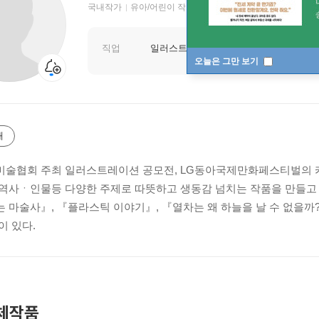
국내작가
유아/어린이 작가
직업
일러스트레이터
오늘은 그만 보기
개
술협회 주최 일러스트레이션 공모전, LG동아국제만화페스티벌의 카
역사ㆍ인물등 다양한 주제로 따뜻하고 생동감 넘치는 작품을 만들고 
 마술사』, 『플라스틱 이야기』, 『열차는 왜 하늘을 날 수 없을까?
이 있다.
체작품