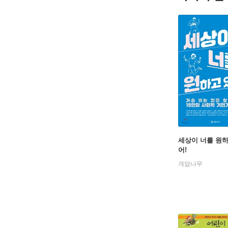
세상이 너를 원하
어!
개암나무