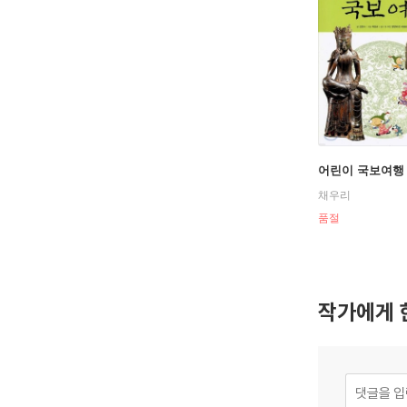
어린이 국보여행 
채우리
품절
작가에게 