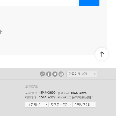
.
고객문의
1544-3800
도서/음반
1566-4295
중고도서
1544-6399
eBook 1:1문의/채팅상담
티켓예매