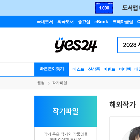
국내도서
외국도서
중고샵
eBook
크레마클럽
C
빠른분야찾기
베스트
신상품
이벤트
바이백
매
웰컴
작가파일
해외작가
작가파일
작가 혹은 작가와 작품명을
함께 검색해 보세요.