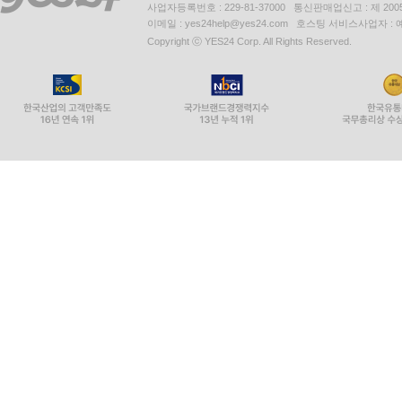
사업자등록번호 : 229-81-37000 통신판매업신고 : 제 200
이메일 : yes24help@yes24.com 호스팅 서비스사업자 :
Copyright ⓒ YES24 Corp. All Rights Reserved.