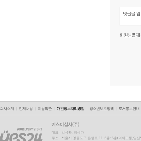
회원님들께
회사소개
인재채용
이용약관
개인정보처리방침
청소년보호정책
도서홍보안내
대표 : 김석환, 최세라
주소 : 서울시 영등포구 은행로 11, 5층~6층(여의도동,일신