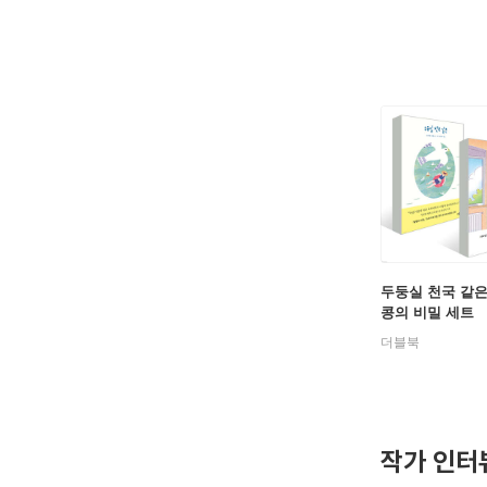
두둥실 천국 같은
콩의 비밀 세트
더블북
작가 인터