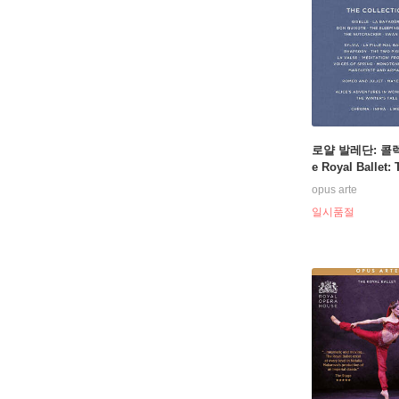
로얄 발레단: 콜렉
e Royal Ballet: 
ection)
opus arte
일시품절