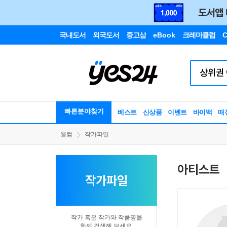
국내도서
외국도서
중고샵
eBook
크레마클럽
C
빠른분야찾기
베스트
신상품
이벤트
바이백
매
웰컴
작가파일
아티스트
작가파일
작가 혹은 작가와 작품명을
함께 검색해 보세요.