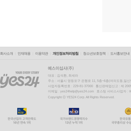
회사소개
인재채용
이용약관
개인정보처리방침
청소년보호정책
도서홍보안내
대표 : 김석환, 최세라
주소 : 서울시 영등포구 은행로 11, 5층~6층(여의도동,일신
사업자등록번호 : 229-81-37000 통신판매업신고 : 제 200
이메일 : yes24help@yes24.com 호스팅 서비스사업자 :
Copyright ⓒ YES24 Corp. All Rights Reserved.