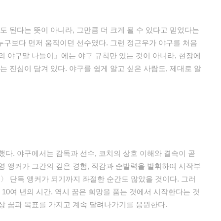
도 된다는 뜻이 아니라, 그만큼 더 크게 될 수 있다고 믿었다는
 누구보다 먼저 움직이던 선수였다. 그런 정근우가 야구를 처음
의 야구말 나들이』에는 야구 규칙만 있는 것이 아니라, 현장에
는 진심이 담겨 있다. 야구를 쉽게 알고 싶은 사람도, 제대로 알
했다. 야구에서는 감독과 선수, 코치의 상호 이해와 결속이 곧
영 앵커가 그간의 깊은 경험, 직감과 순발력을 발휘하여 시작부
룸〉 단독 앵커가 되기까지 좌절한 순간도 많았을 것이다. 그러
 10여 년의 시간. 역시 꿈은 희망을 품는 것에서 시작한다는 것
상 꿈과 목표를 가지고 계속 달려나가기를 응원한다.