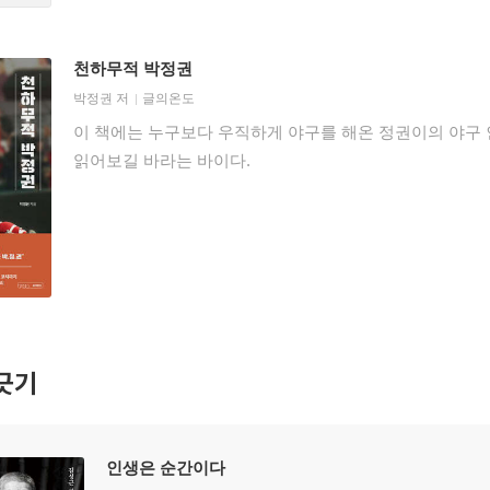
천하무적 박정권
박정권
저
글의온도
이 책에는 누구보다 우직하게 야구를 해온 정권이의 야구 
읽어보길 바라는 바이다.
긋기
인생은 순간이다