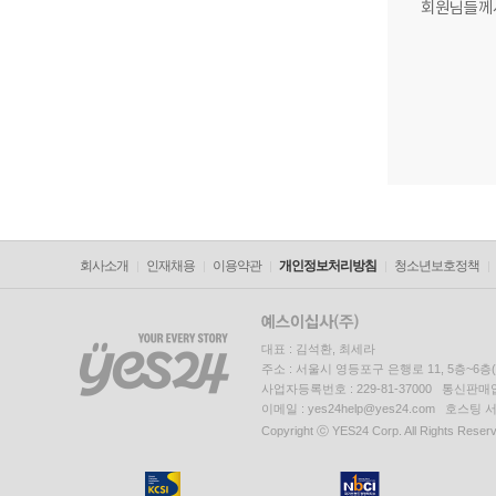
회원님들께
회사소개
인재채용
이용약관
개인정보처리방침
청소년보호정책
대표 : 김석환, 최세라
주소 : 서울시 영등포구 은행로 11, 5층~6
사업자등록번호 : 229-81-37000 통신판매업신
이메일 : yes24help@yes24.com 호스
Copyright ⓒ YES24 Corp. All Rights Reser