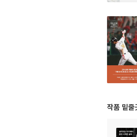
작품 밑줄