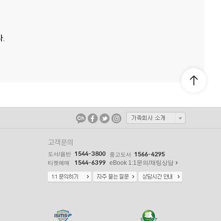
.
고객문의
1544-3800
도서/음반
1566-4295
중고도서
1544-6399
eBook 1:1문의/채팅상담
티켓예매