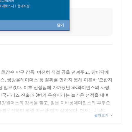
출생지
일본 교토
닫기
 최장수 야구 감독. 여전히 직접 공을 던져주고, 땅바닥에
스, 쌍방울레이더스 등 꼴찌를 면하지 못해 이른바 ‘오합지
을 일으켰다. 이후 신생팀에 가까웠던 SK와이번스의 사령
의 한국시리즈 진출과 3번의 우승이라는 놀라운 성적을 내며
인 고양원더스의 감독을 맡고, 일본 지바롯데마린스와 후쿠오
횡무진하며 평생 야구와 함께 살아왔다. 현재는 JTBC
펼쳐보기