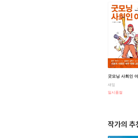
굿모닝 사회인 야
새잎
일시품절
작가의 추