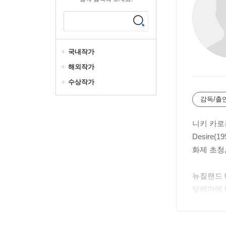
국내작가
해외작가
수상작가
감독/출
니키 카로는
Desire(
화제 초청
뉴질랜드 
딜레마에 
주인공 파