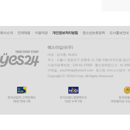
회사소개
인재채용
이용약관
개인정보처리방침
청소년보호정책
도서홍보안내
대표 : 김석환, 최세라
주소 : 서울시 영등포구 은행로 11, 5층~6층(여의도동,일신
사업자등록번호 : 229-81-37000 통신판매업신고 : 제 200
이메일 : yes24help@yes24.com 호스팅 서비스사업자 :
Copyright ⓒ YES24 Corp. All Rights Reserved.