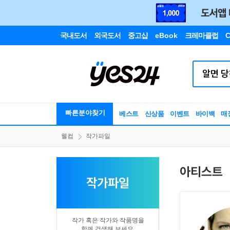
국내도서
외국도서
중고샵
eBook
크레마클럽
C
빠른분야찾기
베스트
신상품
이벤트
바이백
매
웰컴
작가파일
아티스트
작가파일
작가 혹은 작가와 작품명을
함께 검색해 보세요.