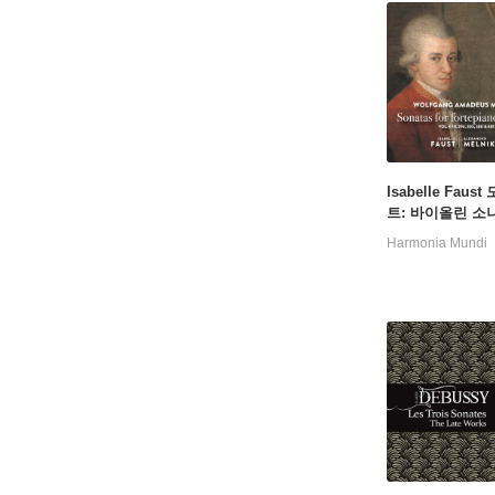
Isabelle Faus
트: 바이올린 소
K. 296, 303, 380
Harmonia Mundi
이자벨 파우스트