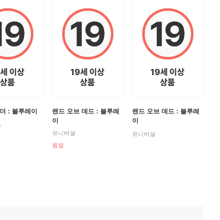
더 : 블루레이
랜드 오브 데드 : 블루레
랜드 오브 데드 : 블루레
이
이
스
유니버셜
유니버셜
품절