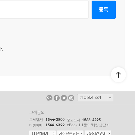
등록
.
고객문의
1544-3800
도서/음반
1566-4295
중고도서
1544-6399
eBook 1:1문의/채팅상담
티켓예매