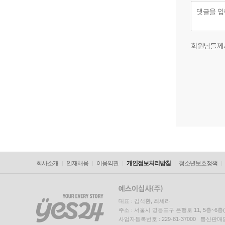
팔레르모 슈
스윙 보트(
회원님들께
회사소개
인재채용
이용약관
개인정보처리방침
청소년보호정책
대표 : 김석환, 최세라
주소 : 서울시 영등포구 은행로 11, 5층~6
사업자등록번호 : 229-81-37000 통신판매업신