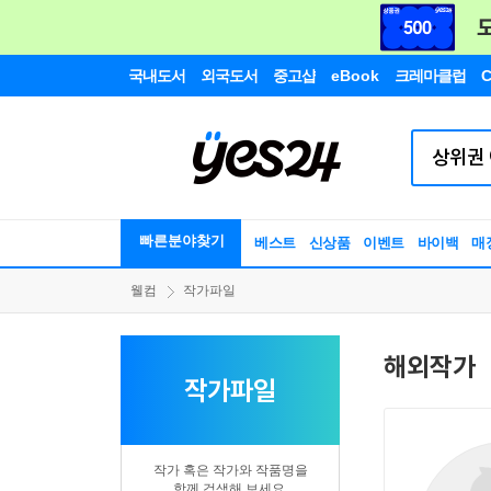
국내도서
외국도서
중고샵
eBook
크레마클럽
C
빠른분야찾기
베스트
신상품
이벤트
바이백
매
웰컴
작가파일
해외작가
작가파일
작가 혹은 작가와 작품명을
함께 검색해 보세요.