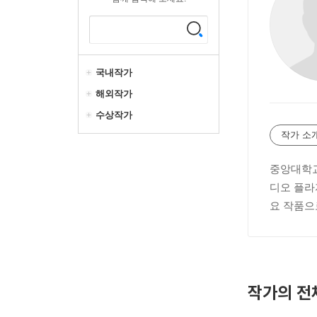
국내작가
해외작가
수상작가
작가 소
중앙대학교
디오 플라
요 작품으
작가의 전