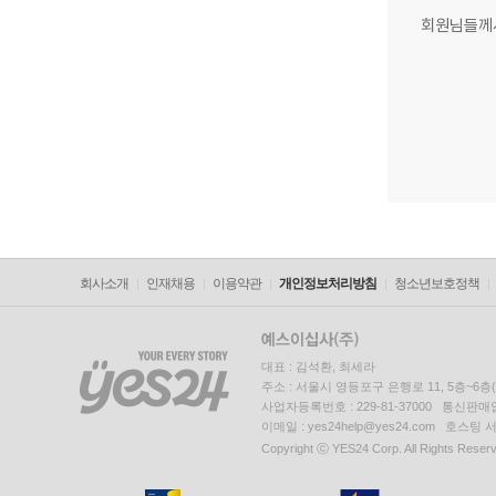
회원님들께
회사소개
인재채용
이용약관
개인정보처리방침
청소년보호정책
대표 : 김석환, 최세라
주소 : 서울시 영등포구 은행로 11, 5층~6
사업자등록번호 : 229-81-37000 통신판매업신
이메일 : yes24help@yes24.com 호스
Copyright ⓒ YES24 Corp. All Rights Reser