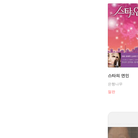
스타의 연인
은행나무
절판