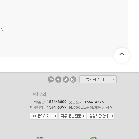
.
고객문의
1544-3800
도서/음반
1566-4295
중고도서
1544-6399
eBook 1:1문의/채팅상담
티켓예매