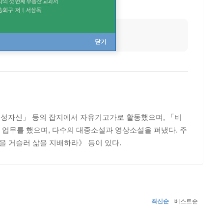
닫기
여성자신」 등의 잡지에서 자유기고가로 활동했으며, 「비
보 업무를 했으며, 다수의 대중소설과 영상소설을 펴냈다. 주
을 거슬러 삶을 지배하라》 등이 있다.
최신순
베스트순