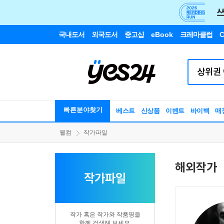
국내도서
외국도서
중고샵
eBook
크레마클럽
C
빠른분야찾기
베스트
신상품
이벤트
바이백
매
웰컴
작가파일
해외작가
작가파일
작가 혹은 작가와 작품명을
함께 검색해 보세요.