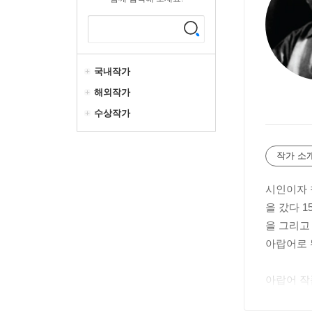
국내작가
해외작가
수상작가
작가 소
시인이자 
을 갔다 
을 그리고
아랍어로 
아랍어 작
는 세계에