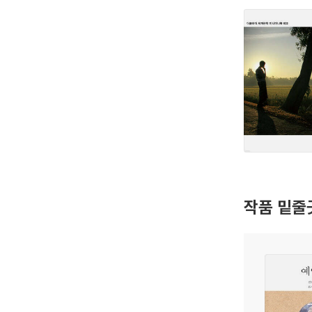
작품 밑줄