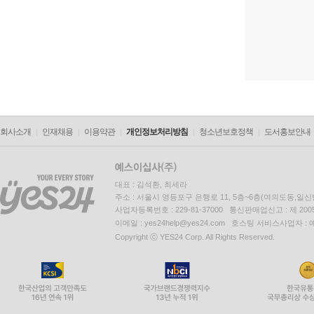
회사소개
인재채용
이용약관
개인정보처리방침
청소년보호정책
도서홍보안내
대표 : 김석환, 최세라
주소 : 서울시 영등포구 은행로 11, 5층~6층(여의도동,일신
사업자등록번호 : 229-81-37000 통신판매업신고 : 제 200
이메일 : yes24help@yes24.com 호스팅 서비스사업자 :
Copyright ⓒ YES24 Corp. All Rights Reserved.