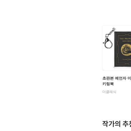
초판본 예언자 
키링북
더클래식
작가의 추