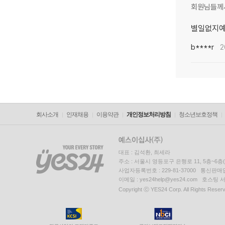
회원님들께
별일없지
b****r
2
회사소개
인재채용
이용약관
개인정보처리방침
청소년보호정책
대표 : 김석환, 최세라
주소 : 서울시 영등포구 은행로 11, 5층~6
사업자등록번호 : 229-81-37000 통신판매업신
이메일 : yes24help@yes24.com 호스
Copyright ⓒ YES24 Corp. All Rights Reser