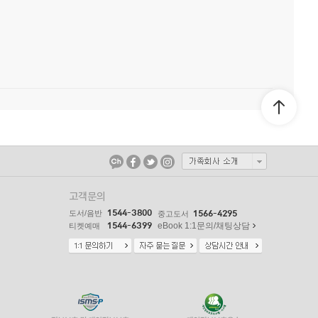
고객문의
1544-3800
도서/음반
1566-4295
중고도서
1544-6399
eBook 1:1문의/채팅상담
티켓예매