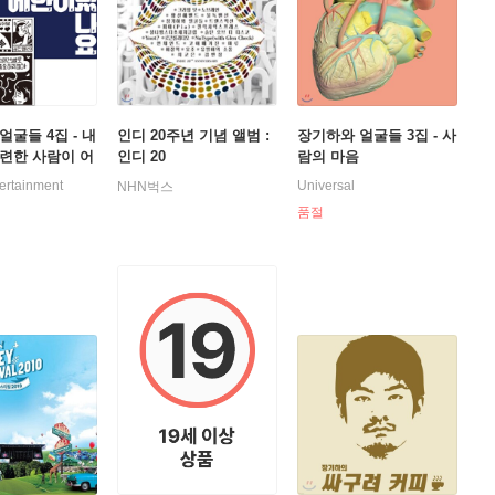
얼굴들 4집 - 내
인디 20주년 기념 앨범 :
장기하와 얼굴들 3집 - 사
련한 사람이 어
인디 20
람의 마음
ertainment
Universal
NHN벅스
품절