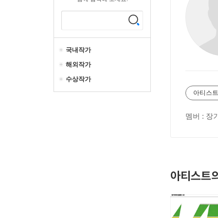
국내작가
해외작가
수상작가
아티스트
멤버 : 장
아티스트의