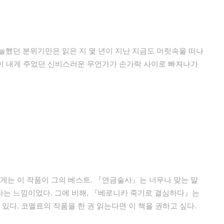
늘했던 분위기만은 읽은 지 몇 년이 지난 지금도 머릿속을 떠나
작품이 내게 주었던 신비스러운 무언가가 손가락 사이로 빠져나가
게는 이 작품이 그의 베스트. 『연금술사』는 너무나 맞는 말
다는 느낌이었다. 그에 비해, 『베로니카 죽기로 결심하다』는
 있다. 코엘료의 작품을 한 권 읽는다면 이 책을 권하고 싶다.