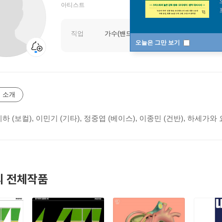
아티스트
직업
가수(밴드)
오늘은 그만 보기
 소개
기하 (보컬), 이민기 (기타), 정중엽 (베이스), 이종민 (건반), 하세가와 
 전체작품