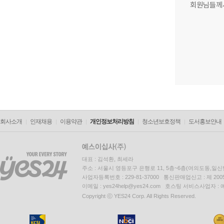
회원님들께
회사소개
인재채용
이용약관
개인정보처리방침
청소년보호정책
도서홍보안내
대표 : 김석환, 최세라
주소 : 서울시 영등포구 은행로 11, 5층~6층(여의도동,일신
사업자등록번호 : 229-81-37000 통신판매업신고 : 제 200
이메일 : yes24help@yes24.com 호스팅 서비스사업자 :
Copyright ⓒ YES24 Corp. All Rights Reserved.