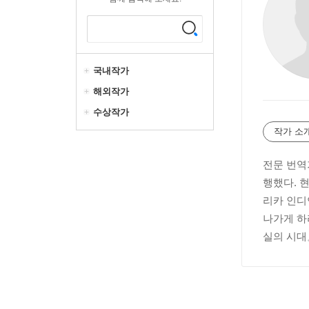
국내작가
해외작가
수상작가
작가 소
전문 번역
행했다. 
리카 인디
나가게 하
실의 시대