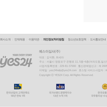
회사소개
인재채용
이용약관
개인정보처리방침
청소년보호정책
도서홍보안내
대표 : 김석환, 최세라
주소 : 서울시 영등포구 은행로 11, 5층~6층(여의도동,일신
사업자등록번호 : 229-81-37000 통신판매업신고 : 제 200
이메일 : yes24help@yes24.com 호스팅 서비스사업자 :
Copyright ⓒ YES24 Corp. All Rights Reserved.