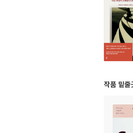
작품 밑줄