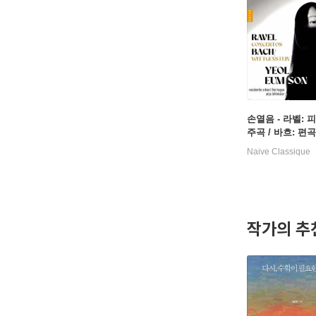
손열음 - 라벨: 
주곡 / 바흐: 편곡
el: Concertos /
Naive Classique
ittgenstein)
작가의 추