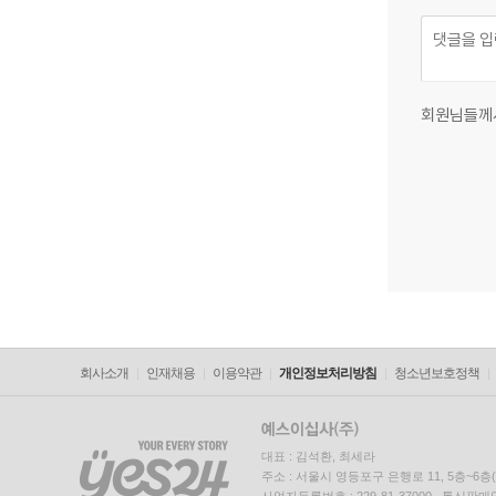
회원님들께
회사소개
인재채용
이용약관
개인정보처리방침
청소년보호정책
대표 : 김석환, 최세라
주소 : 서울시 영등포구 은행로 11, 5층~6
사업자등록번호 : 229-81-37000 통신판매업신