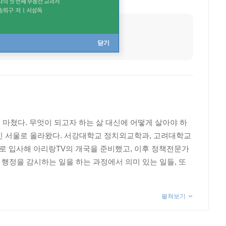
닫기
마쳤다. 무엇이 되고자 하는 삶 대신에 어떻게 살아야 하
상인 서울로 올라왔다. 서강대학교 정치외교학과, 고려대학교
로 입사해 아리랑TV의 개국을 준비했고, 이후 정책전문가
 행정을 감시하는 일을 하는 과정에서 의미 있는 일들, 또
펼쳐보기
신의 매력에 흠뻑 빠져 삶의 태도를 바꾸었고, 다시 도전할
 활동을 하는 한편, 주요 일간지와 주간지에 칼럼을 기고하