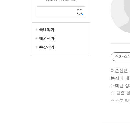
국내작가
해외작가
수상작가
작가 소
이순신연구
는지에 대
대학원 정
의 길을 
스스로 타
그 즈음 
수 있는 