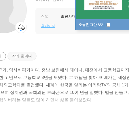
직업
출판사대표
오늘은 그만 보기
홈페이지
개
작가 한마디
가, 역사비평가이다. 충남 보령에서 태어나, 대전에서 고등학교까지 
한 고민으로 고등학교 3년을 보냈다. 그 해답을 찾아 코 베가는 세
치외교학과를 졸업했다. 세계에 한국을 알리는 아리랑TV의 공채 1기
걸으며 정치권과 국회의원 보좌관으로 10여 년을 일했다. 법을 만들고,
협해버리는 일들도 많이 하면서 삶을 돌아보았다.
어렸을 때 읽었던 『난중일기』를 몇 번이고 다시 정독하며 인간 이순
큰 힘을 얻었다. 이후 이순신의 말과 글을 전문적으로 연구하여 알리는