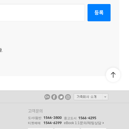
등록
.
고객문의
1544-3800
도서/음반
1566-4295
중고도서
1544-6399
eBook 1:1문의/채팅상담
티켓예매