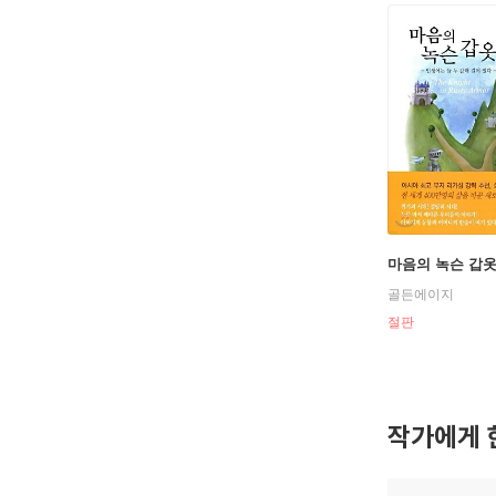
마음의 녹슨 갑
골든에이지
절판
작가에게 