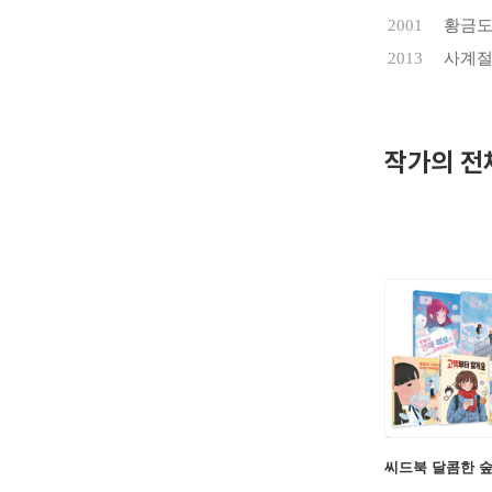
2001
황금도
2013
사계
작가의 전
씨드북 달콤한 숲