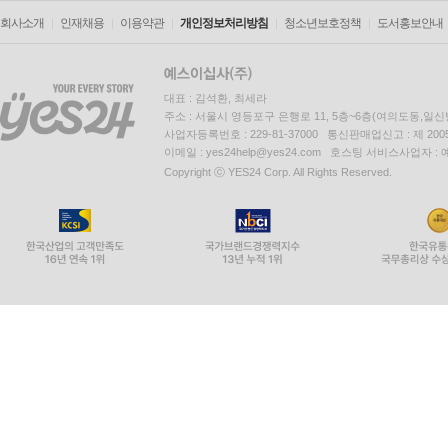
회사소개
인재채용
이용약관
개인정보처리방침
청소년보호정책
도서홍보안내
대표 : 김석환, 최세라
주소 : 서울시 영등포구 은행로 11, 5층~6층(여의도동,일신
사업자등록번호 : 229-81-37000 통신판매업신고 : 제 200
이메일 : yes24help@yes24.com 호스팅 서비스사업자 :
Copyright ⓒ YES24 Corp. All Rights Reserved.