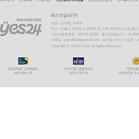
대표 : 김석환, 최세라
주소 : 서울시 영등포구 은행로 11, 5층~6층(여의도동,일신
사업자등록번호 : 229-81-37000 통신판매업신고 : 제 200
이메일 : yes24help@yes24.com 호스팅 서비스사업자 :
Copyright ⓒ YES24 Corp. All Rights Reserved.