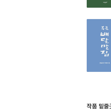
작품 밑줄