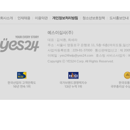
회사소개
인재채용
이용약관
개인정보처리방침
청소년보호정책
도서홍보안내
대표 : 김석환, 최세라
주소 : 서울시 영등포구 은행로 11, 5층~6층(여의도동,일신
사업자등록번호 : 229-81-37000 통신판매업신고 : 제 200
이메일 : yes24help@yes24.com 호스팅 서비스사업자 :
Copyright ⓒ YES24 Corp. All Rights Reserved.