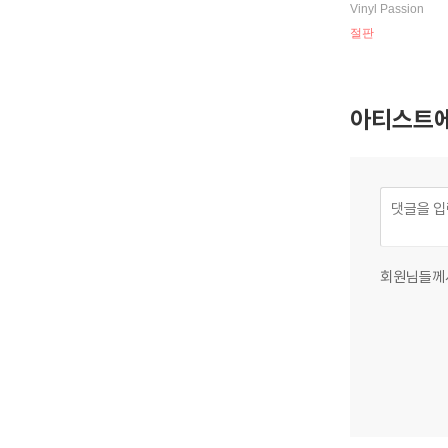
[LP]
Vinyl Passion
절판
아티스트에
회원님들께