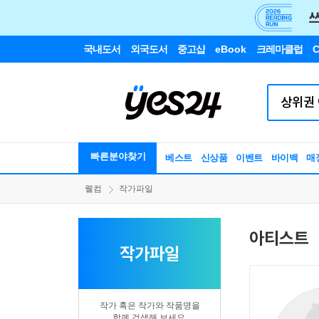
국내도서
외국도서
중고샵
eBook
크레마클럽
C
빠른분야찾기
베스트
신상품
이벤트
바이백
매
웰컴
작가파일
아티스트
작가파일
작가 혹은 작가와 작품명을
함께 검색해 보세요.