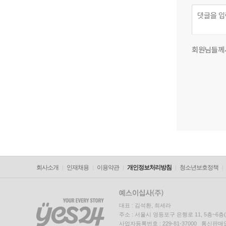
회원님들께
회사소개
인재채용
이용약관
개인정보처리방침
청소년보호정책
대표 : 김석환, 최세라
주소 : 서울시 영등포구 은행로 11, 5층~6
사업자등록번호 : 229-81-37000 통신판매업신