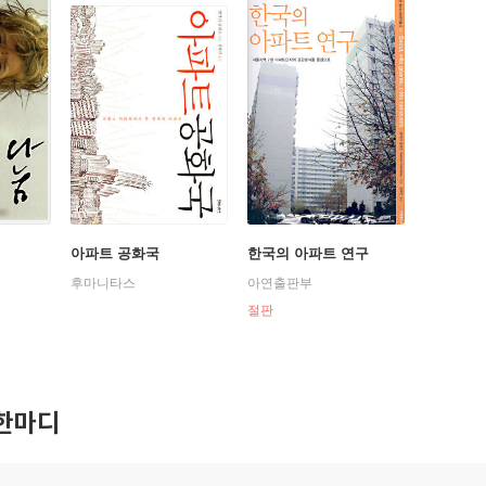
아파트 공화국
한국의 아파트 연구
후마니타스
아연출판부
절판
한마디