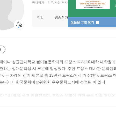
국내작가
인문/사회 저자
직업
방송작가, 번역가
오늘은 그만 보기
개
태어나 성균관대학교 불어불문학과와 프랑스 파리 10 대학 대학원에서
관하는 성대문학상 시 부문에 입상했다. 주한 프랑스 대사관 문화원과
다. 두 차례의 장기 체류로 총 13년간 프랑스에서 거주했다. 프랑스
는다》가 한국문화예술위원회 우수문학도서에 선정된 바 있다.
 다수의 책을 쓰고 번역했으며, 프랑스 문화에 관한 글을 각종 매체에
재했다. 국립극장 명동예술극장에서 공연된 『빛의 제국』, 『자기 
을 지켜보기도 했다. 《하얀 십자가의 숲》은 그의 첫 장편 소설이다.