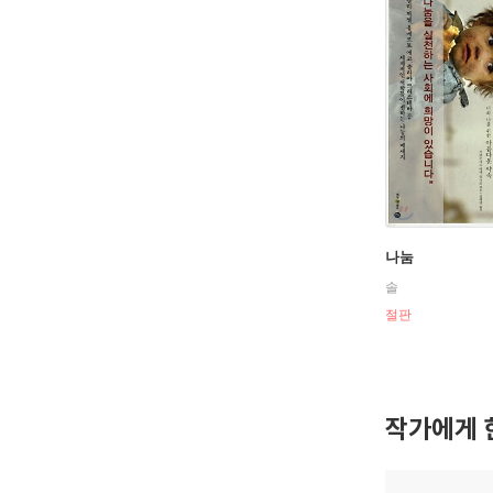
나눔
솔
절판
작가에게 