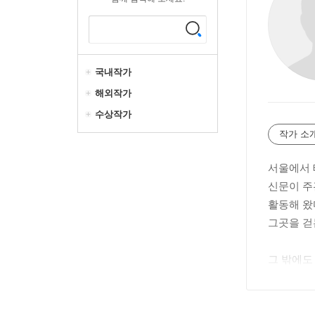
국내작가
해외작가
수상작가
작가 소
서울에서 
신문이 주
활동해 왔
그곳을 걷
그 밖에도
세이도 연
얻는 순간