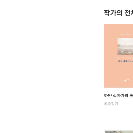
작가의 전
하얀 십자가의 
공중정원