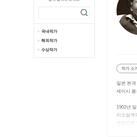
국내작가
해외작가
수상작가
작가 소
일본 본격
세이시 붐
1902년
리소설계의
편집으로 