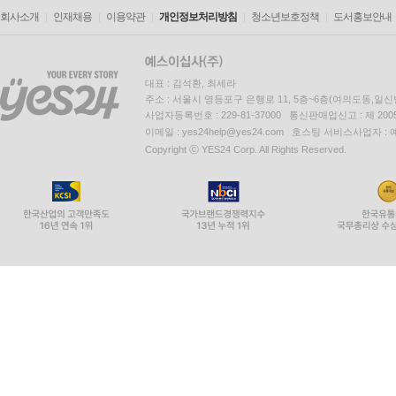
회사소개
인재채용
이용약관
개인정보처리방침
청소년보호정책
도서홍보안내
대표 : 김석환, 최세라
주소 : 서울시 영등포구 은행로 11, 5층~6층(여의도동,일신
사업자등록번호 : 229-81-37000 통신판매업신고 : 제 200
이메일 : yes24help@yes24.com 호스팅 서비스사업자 :
Copyright ⓒ YES24 Corp. All Rights Reserved.