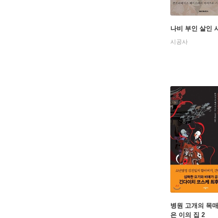
탁하는 유
나비 부인 살인 
1980년
시공사
병원 고개의 목
은 이의 집 2