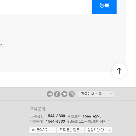
등록
.
고객문의
1544-3800
도서/음반
1566-4295
중고도서
1544-6399
eBook 1:1문의/채팅상담
티켓예매