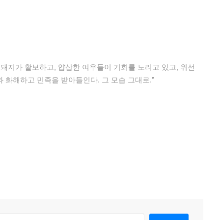
 돼지가 활보하고, 얍삽한 여우들이 기회를 노리고 있고, 위선
 화해하고 민족을 받아들인다. 그 모습 그대로.”