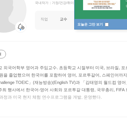
국내작가
가정/건강/취미 저자
직업
교수
오늘은 그만 보기
개
 외국어학부 영어과 주임교수. 초등학교 시절부터 미국, 브라질, 포르
원을 졸업했으며 한국어를 포함하여 영어, 포르투갈어, 스페인어까지 
hallenge TOEIC」(재능방송)(English TV)과 「김태영의 월
F 주최 행사에서 한국어-영어 사회와 포르투갈 대통령, 국무총리, FI
과정과 미국 현지 체험 연수프로그램을 개발, 운영했다.
시간과 책 읽는 시간을 매우 사랑한다는 저자는 홍익대에서 2001년부터 
고 있으며 『짧은 영어로 여유 있게 즐기는 스타일 여행영어』를 통해 
외딴 섬들의 여행 경험과 팁을 더 많은 사람들과 공유하려고 한다.