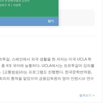
닫기
투갈, 스페인에서 외국 생활을 한 저자는 미국 UCLA 학
총 4개 국어에 능통하다. UCLA에서는 포르투갈어 강의를
드컵 영어」(교통방송)라는 프로그램도 진행했다. 한국문학번역원,
FA 회의의 통역을 맡았으며 금융감독원의 영어 인텐시브 연수
펼쳐보기
연속 Best Teacher로 선정될 정도로 학생들과 깊은 교
미 대륙, 유럽, 아시아의 여러 나라들과 대서양, 태평양,
 배낭을 메고 유스호스텔에 묵었던 초저비용여행부터 무거운