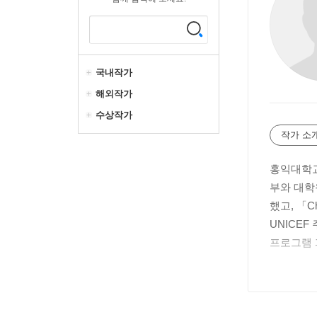
국내작가
해외작가
수상작가
작가 소
홍익대학교
부와 대학
했고, 「C
UNICE
프로그램 
강의하는 
류를 나누
남태평양 