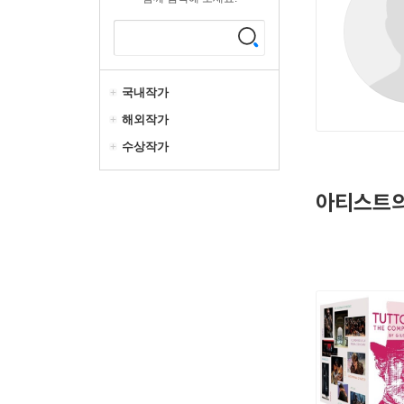
국내작가
해외작가
수상작가
아티스트의