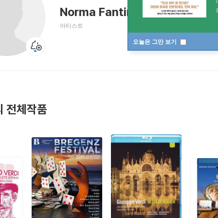
Norma Fantini
노르마 판티니
아티스트
오늘은 그만 보기
 전체작품