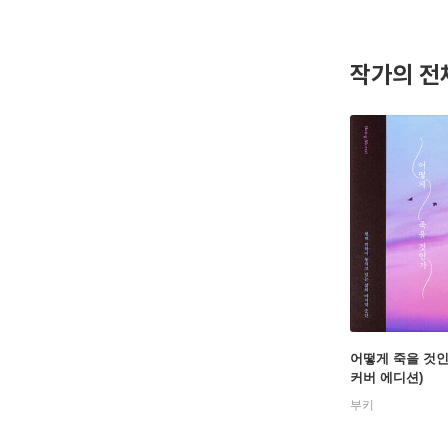
사를 말하다
저술가로서
했고, 사
작가의 전
영향력 있는
어떻게 죽을 것인
커버 에디션)
부키