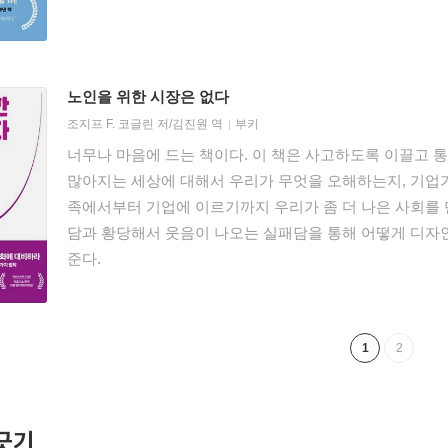
노인을 위한 시장은 없다
조지프 F. 코글린
저/
김진원
역
부키
너무나 마음에 드는 책이다. 이 책은 사고하도록 이끌고 
많아지는 세상에 대해서 우리가 무엇을 오해하는지, 기업가
족에서부터 기업에 이르기까지 우리가 좀 더 나은 사회를 
담과 황당해서 웃음이 나오는 실패담을 통해 어떻게 디자인
준다.
1
2
긋기