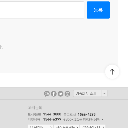
등록
.
고객문의
1544-3800
도서/음반
1566-4295
중고도서
1544-6399
eBook 1:1문의/채팅상담
티켓예매