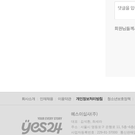
회원님들께
회사소개
인재채용
이용약관
개인정보처리방침
청소년보호정책
대표 : 김석환, 최세라
주소 : 서울시 영등포구 은행로 11, 5층~6
사업자등록번호 : 229-81-37000 통신판매업신