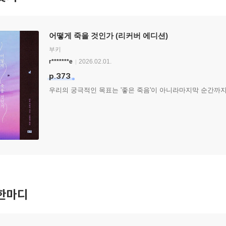
어떻게 죽을 것인가 (리커버 에디션)
부키
r*******e
2026.02.01.
p.373
우리의 궁극적인 목표는 '좋은 죽음'이 아니라마지막 순간까지 
한마디