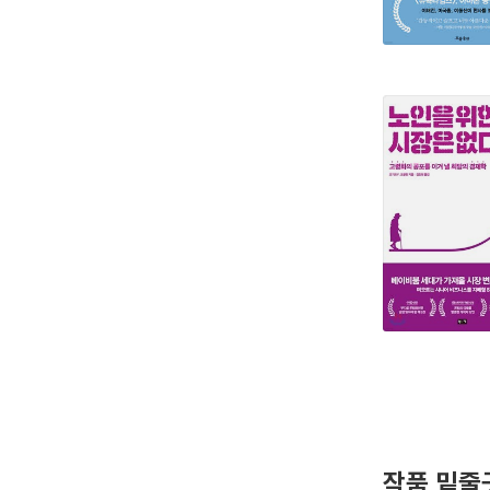
작품 밑줄