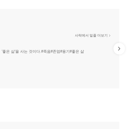
사락에서 밑줄 더보기
'좋은 삶'을 사는 것이다.#죽음#존엄#용기#좋은 삶