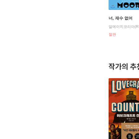
너, 재수 없어
알에이치코리아(R
절판
작가의 추