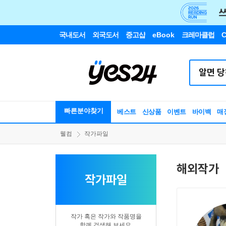
국내도서
외국도서
중고샵
eBook
크레마클럽
C
빠른분야찾기
베스트
신상품
이벤트
바이백
매
웰컴
작가파일
해외작가
작가파일
작가 혹은 작가와 작품명을
함께 검색해 보세요.