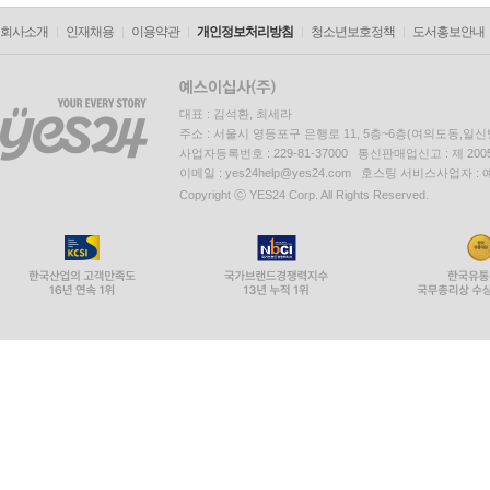
회사소개
인재채용
이용약관
개인정보처리방침
청소년보호정책
도서홍보안내
대표 : 김석환, 최세라
주소 : 서울시 영등포구 은행로 11, 5층~6층(여의도동,일신
사업자등록번호 : 229-81-37000 통신판매업신고 : 제 200
이메일 : yes24help@yes24.com 호스팅 서비스사업자 :
Copyright ⓒ YES24 Corp. All Rights Reserved.