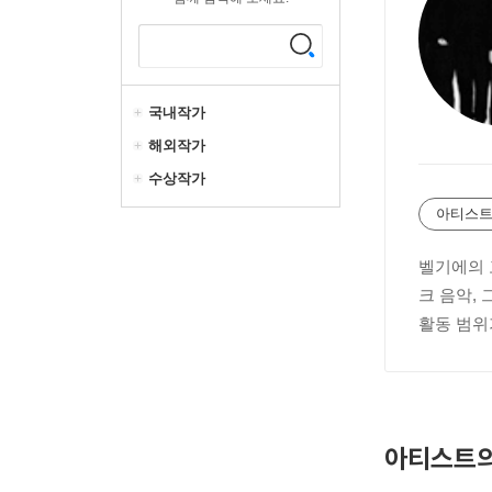
국내작가
해외작가
수상작가
아티스트
벨기에의 
크 음악,
활동 범위
아티스트의