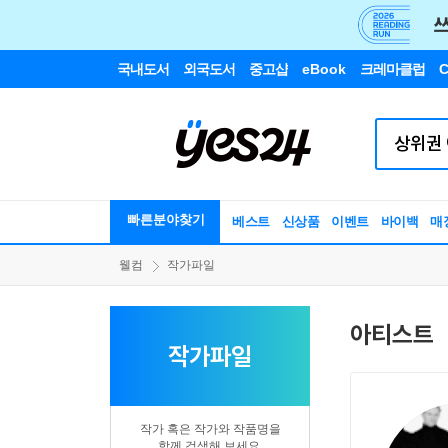
국내도서
외국도서
중고샵
eBook
크레마클럽
C
빠른분야찾기
베스트
신상품
이벤트
바이백
매
웰컴
작가파일
아티스트
작가파일
작가 혹은 작가와 작품명을
함께 검색해 보세요.