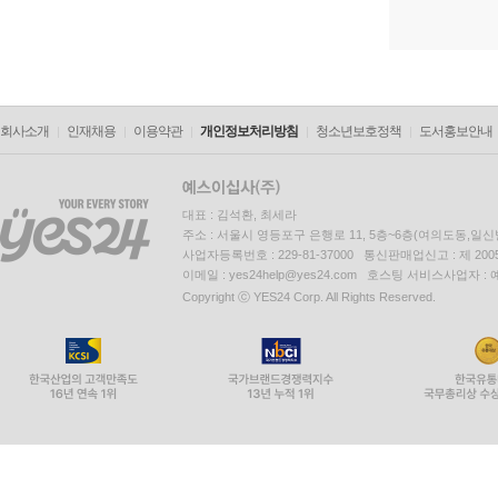
회사소개
인재채용
이용약관
개인정보처리방침
청소년보호정책
도서홍보안내
대표 : 김석환, 최세라
주소 : 서울시 영등포구 은행로 11, 5층~6층(여의도동,일신
사업자등록번호 : 229-81-37000 통신판매업신고 : 제 200
이메일 : yes24help@yes24.com 호스팅 서비스사업자 :
Copyright ⓒ YES24 Corp. All Rights Reserved.