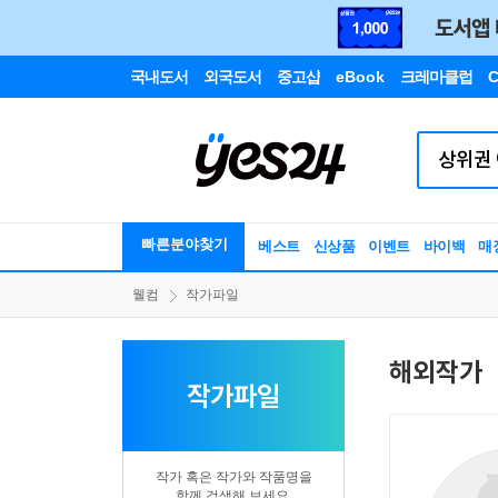
국내도서
외국도서
중고샵
eBook
크레마클럽
C
빠른분야찾기
베스트
신상품
이벤트
바이백
매
웰컴
작가파일
해외작가
작가파일
작가 혹은 작가와 작품명을
함께 검색해 보세요.