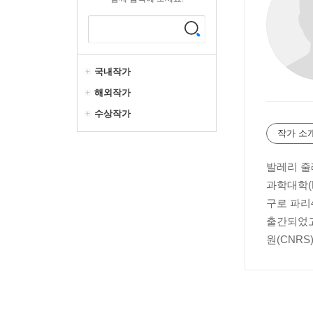
국내작가
해외작가
수상작가
작가 소
발레리 줄
과학대학(
구로 파리
출간되었고,
원(CNRS)