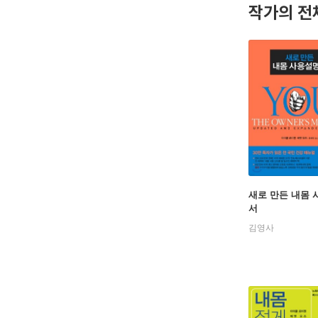
작가의 전
새로 만든 내몸
서
김영사