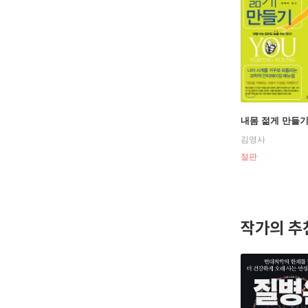
내몸 젊게 만들
김영사
절판
작가의 추