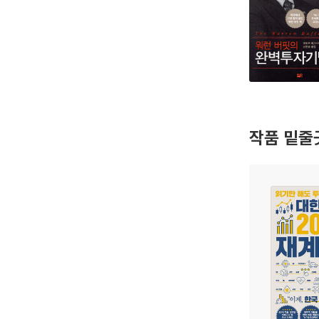
작품 밑줄