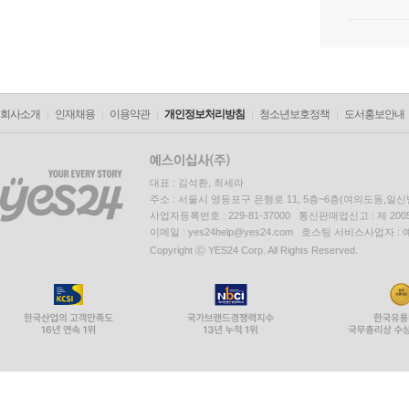
회사소개
인재채용
이용약관
개인정보처리방침
청소년보호정책
도서홍보안내
대표 : 김석환, 최세라
주소 : 서울시 영등포구 은행로 11, 5층~6층(여의도동,일신
사업자등록번호 : 229-81-37000 통신판매업신고 : 제 200
이메일 : yes24help@yes24.com 호스팅 서비스사업자 :
Copyright ⓒ YES24 Corp. All Rights Reserved.