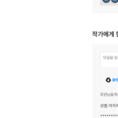
작가에게 
클린
회원님들께
성별 여자
********