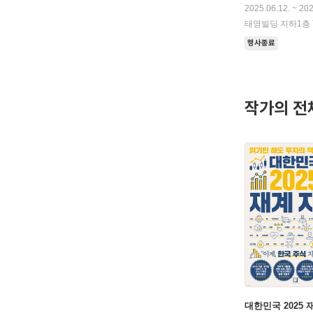
2025.06.12. ~ 202
태영빌딩 지하1층 
행사종료
작가의 전
대한민국 2025 