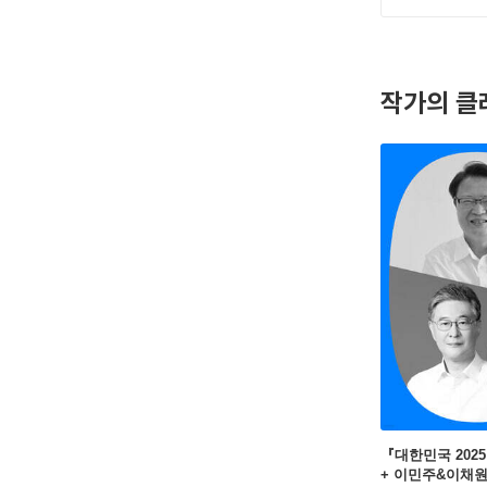
작가의 클
『대한민국 202
+ 이민주&이채