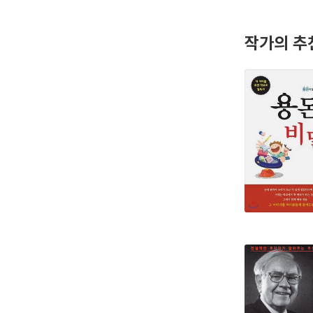
작가의 추