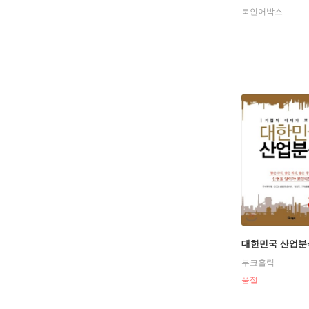
북인어박스
대한민국 산업분
부크홀릭
품절