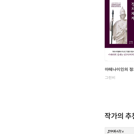
아테나이인의 정
그린비
작가의 추