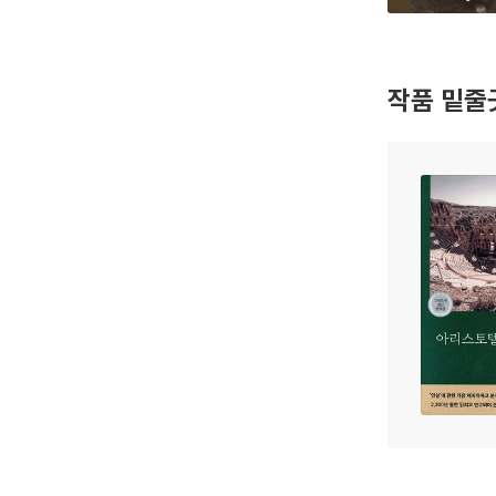
작품 밑줄