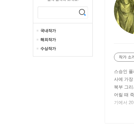
국내작가
해외작가
수상작가
작가 소
스승인 플
사에 가장
북부 그리
어릴 때 
기에서 2
기원전 3
시아 아소
르메이아스