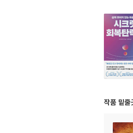
작품 밑줄