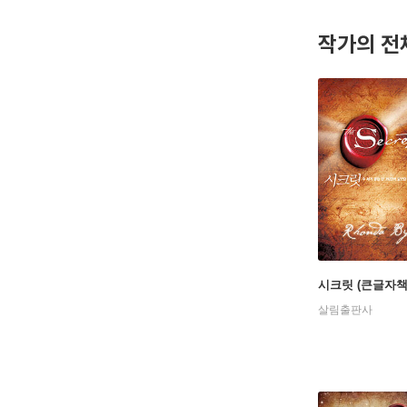
작가의 전
시크릿 (큰글자책
살림출판사