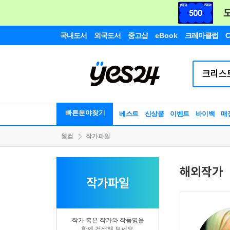
국내도서
외국도서
중고샵
eBook
크레마클럽
C
빠른분야찾기
베스트
신상품
이벤트
바이백
매
웰컴
작가파일
해외작가
작가파일
작가 혹은 작가와 작품명을
함께 검색해 보세요.