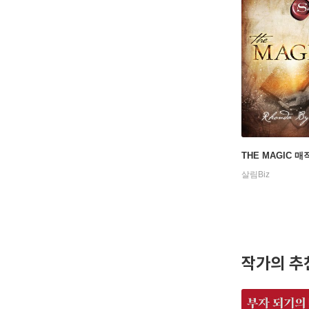
THE MAGIC 매
살림Biz
작가의 추