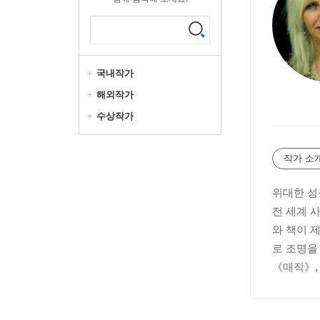
국내작가
해외작가
수상작가
작가 소
위대한 성
전 세계 
와 책이 
로 조명을
《매직》,