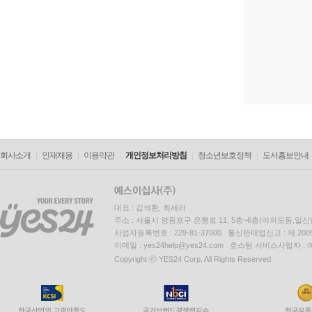
회사소개
인재채용
이용약관
개인정보처리방침
청소년보호정책
도서홍보안내
대표 : 김석환, 최세라
주소 : 서울시 영등포구 은행로 11, 5층~6층(여의도동,일신
사업자등록번호 : 229-81-37000 통신판매업신고 : 제 200
이메일 : yes24help@yes24.com 호스팅 서비스사업자 :
Copyright ⓒ YES24 Corp. All Rights Reserved.