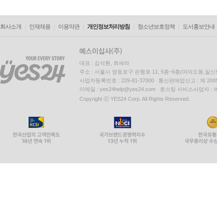
회사소개
인재채용
이용약관
개인정보처리방침
청소년보호정책
도서홍보안내
대표 : 김석환, 최세라
주소 : 서울시 영등포구 은행로 11, 5층~6층(여의도동,일신
사업자등록번호 : 229-81-37000 통신판매업신고 : 제 200
이메일 : yes24help@yes24.com 호스팅 서비스사업자 :
Copyright ⓒ YES24 Corp. All Rights Reserved.