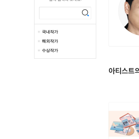
국내작가
해외작가
수상작가
아티스트의