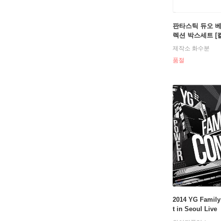
판타스틱 듀오 
렉션 박스세트 [컬
P]
제작소 화수분
품절
2014 YG Family
t in Seoul Live