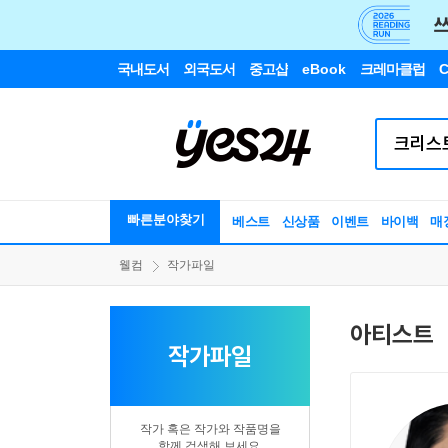
국내도서
외국도서
중고샵
eBook
크레마클럽
C
빠른분야찾기
베스트
신상품
이벤트
바이백
매
웰컴
작가파일
아티스트
작가파일
작가 혹은 작가와 작품명을
함께 검색해 보세요.