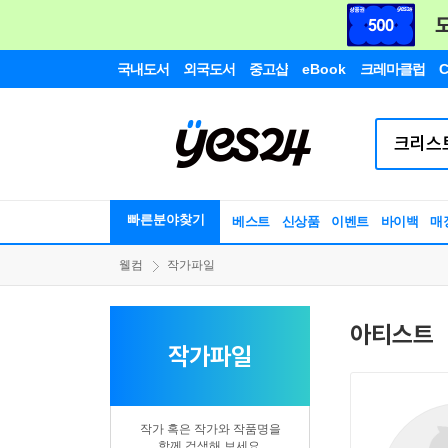
국내도서
외국도서
중고샵
eBook
크레마클럽
C
빠른분야찾기
베스트
신상품
이벤트
바이백
매
웰컴
작가파일
아티스트
작가파일
작가 혹은 작가와 작품명을
함께 검색해 보세요.