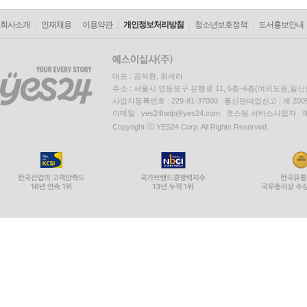
회사소개
인재채용
이용약관
개인정보처리방침
청소년보호정책
도서홍보안내
대표 : 김석환, 최세라
주소 : 서울시 영등포구 은행로 11, 5층~6층(여의도동,일신
사업자등록번호 : 229-81-37000 통신판매업신고 : 제 200
이메일 : yes24help@yes24.com 호스팅 서비스사업자 :
Copyright ⓒ YES24 Corp. All Rights Reserved.