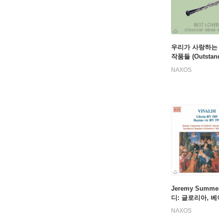
우리가 사랑하는
작품들 (Outstan
oe - Best Loved
NAXOS
al oboe music)
Jeremy Summe
디: 글로리아, 
비르 (Vivaldi: G
NAXOS
589, Beatus Vir