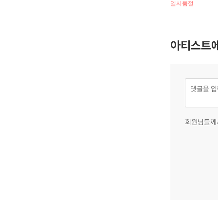
일시품절
아티스트에
회원님들께