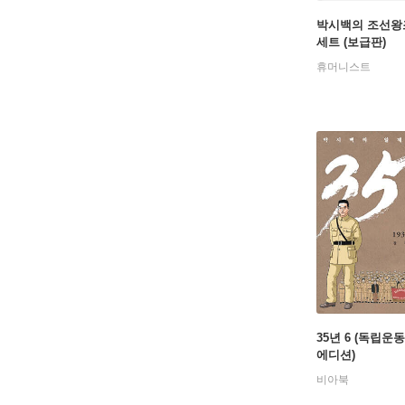
박시백의 조선왕
세트 (보급판)
휴머니스트
35년 6 (독립운
에디션)
비아북