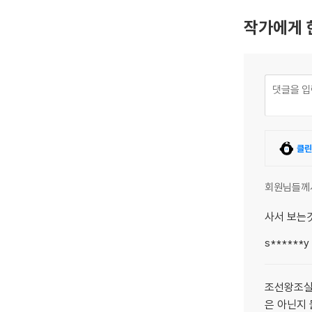
작가에게 
클린
회원님들께
사서 보는
s******y
조선왕조실
은 아닌지 