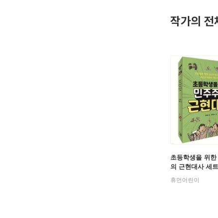
보는 한국사』
작가의 전
초등학생을 위한
의 근현대사 세
휴먼어린이