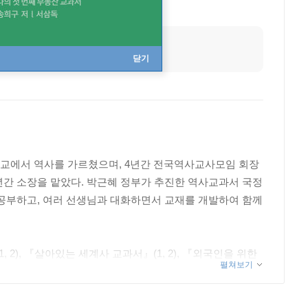
닫기
학교에서 역사를 가르쳤으며, 4년간 전국역사교사모임 회장
년간 소장을 맡았다. 박근혜 정부가 추진한 역사교과서 국정
 공부하고, 여러 선생님과 대화하면서 교재를 개발하여 함께
), 『살아있는 세계사 교과서』(1, 2), 『외국인을 위한
펼쳐보기
한일사』(Ⅰ~Ⅲ), ‘처음 읽는 세계사’(터키사, 미국사, 인도사, 일본사,
 『우리 아이들에게 역사를 어떻게 가르칠 것인가』, 『역사,
 책으로는 『민주 공화국 대한민국의 탄생』, 『쟁점으로