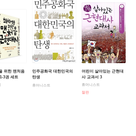
을 위한 맨처음
민주공화국 대한민국의
어린이 살아있는 근현대
1-3권 세트
탄생
사 교과서 3
이
휴머니스트
휴머니스트
절판