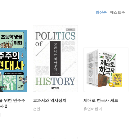
) 등이 있다.
최신순
베스트순
을 위한 민주주
교과서와 역사정치
제대로 한국사 세트
사 2
선인
휴먼어린이
이