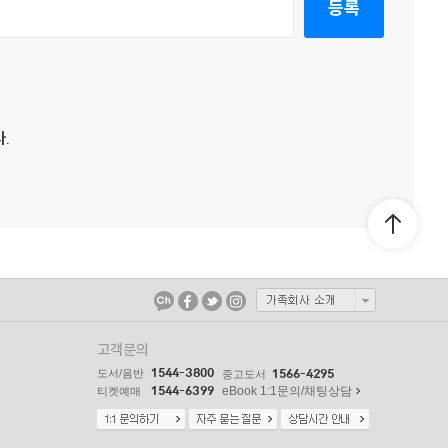
등록
.
고객문의
1544-3800
도서/음반
1566-4295
중고도서
1544-6399
eBook 1:1문의/채팅상담
티켓예매