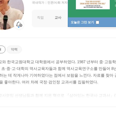
국내작가
인문/사회 저자
직업
교사
오늘은 그만 보기
개
약력
와 한국교원대학교 대학원에서 공부하였다. 1987 년부터 중·고등
, 초·중·고·대학의 역사교육자들과 함께 역사교육연구소를 만들어 8
하는 데 작게나마 기여하였다는 점에서 보람을 느낀다. 자료를 찾아
을 좋아한다. 여러 차례 국정·검인정 교과서를 집필하였다.
사모임 선생님들과 함께 지은 책으로 『살아있는 한국사 교과서』(1, 2
Korean History for International Readers), 『마주 보는 
시리즈, 『전국역사교사모임 선생님이 쓴 제대로 한국사』(전 10권),
떻게 가르칠까』, 『우리 역사교육의 역사』 등이 있다. 혼자서 지은