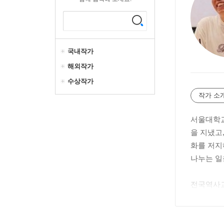
국내작가
해외작가
수상작가
작가 소
서울대학교
을 지냈고
화를 저지
나누는 일
전국역사교
한국사』(A 
중국사) 
무엇을 어