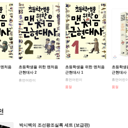
 맨처음
초등학생을 위한 맨처음
초등학생을 위한 맨처음
초등학생
근현대사 2
근현대사 1
근현대사 
휴먼어린이
휴먼어린
휴먼어린이
품절
품절
천
박시백의 조선왕조실록 세트 (보급판)