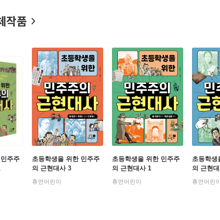
, 『국제인의 한국사』(Korean History for International Citizens
체작품
 민주주
초등학생을 위한 민주주
초등학생을 위한 민주주
초등학생
트
의 근현대사 3
의 근현대사 1
의 근현대
휴먼어린이
휴먼어린이
휴먼어린