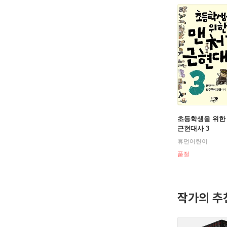
초등학생을 위한
근현대사 3
휴먼어린이
품절
작가의 추