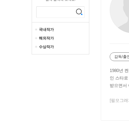
국내작가
해외작가
수상작가
감독/출
1980년 
인 스타로
받으면서 
[필모그래
보디 히트(
작은 신의 