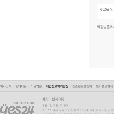
회원님들께
회사소개
인재채용
이용약관
개인정보처리방침
청소년보호정책
도서홍보안내
대표 : 김석환, 최세라
주소 : 서울시 영등포구 은행로 11, 5층~6층(여의도동,일신