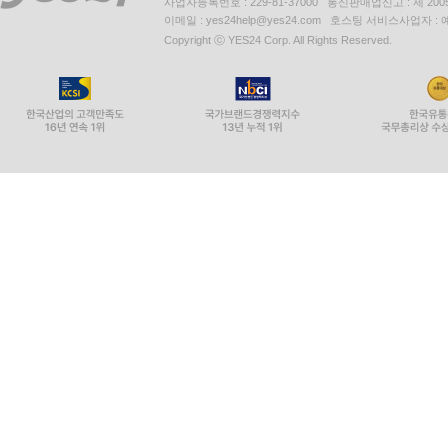
사업자등록번호 : 229-81-37000 통신판매업신고 : 제 200
이메일 : yes24help@yes24.com 호스팅 서비스사업자 :
Copyright ⓒ YES24 Corp. All Rights Reserved.